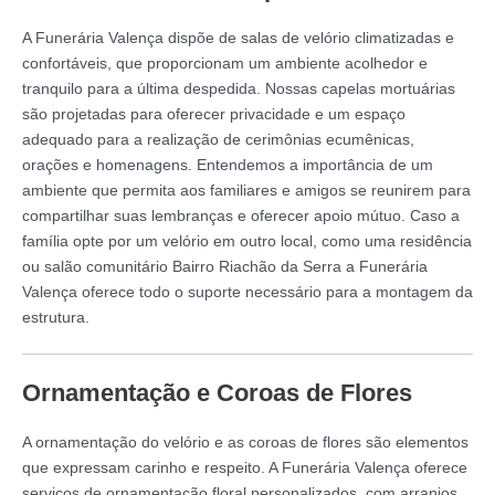
A Funerária Valença dispõe de salas de velório climatizadas e
confortáveis, que proporcionam um ambiente acolhedor e
tranquilo para a última despedida. Nossas capelas mortuárias
são projetadas para oferecer privacidade e um espaço
adequado para a realização de cerimônias ecumênicas,
orações e homenagens. Entendemos a importância de um
ambiente que permita aos familiares e amigos se reunirem para
compartilhar suas lembranças e oferecer apoio mútuo. Caso a
família opte por um velório em outro local, como uma residência
ou salão comunitário Bairro Riachão da Serra a Funerária
Valença oferece todo o suporte necessário para a montagem da
estrutura.
Ornamentação e Coroas de Flores
A ornamentação do velório e as coroas de flores são elementos
que expressam carinho e respeito. A Funerária Valença oferece
serviços de ornamentação floral personalizados, com arranjos