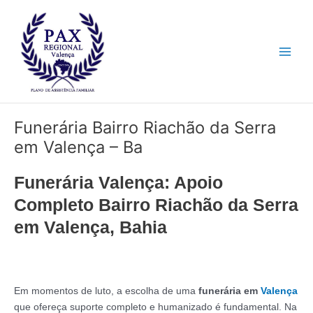
Ir
Main
para
Men
o
conteúdo
Funerária Bairro Riachão da Serra
em Valença – Ba
Funerária Valença: Apoio
Completo Bairro Riachão da Serra
em Valença, Bahia
Em momentos de luto, a escolha de uma
funerária em
Valença
que ofereça suporte completo e humanizado é fundamental. Na