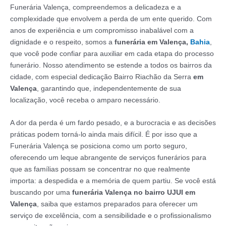
Funerária Valença, compreendemos a delicadeza e a
complexidade que envolvem a perda de um ente querido. Com
anos de experiência e um compromisso inabalável com a
dignidade e o respeito, somos a
funerária em Valença,
Bahia
,
que você pode confiar para auxiliar em cada etapa do processo
funerário. Nosso atendimento se estende a todos os bairros da
cidade, com especial dedicação Bairro Riachão da Serra
em
Valença
, garantindo que, independentemente de sua
localização, você receba o amparo necessário.
A dor da perda é um fardo pesado, e a burocracia e as decisões
práticas podem torná-lo ainda mais difícil. É por isso que a
Funerária Valença se posiciona como um porto seguro,
oferecendo um leque abrangente de serviços funerários para
que as famílias possam se concentrar no que realmente
importa: a despedida e a memória de quem partiu. Se você está
buscando por uma
funerária Valença no bairro UJUI em
Valença
, saiba que estamos preparados para oferecer um
serviço de excelência, com a sensibilidade e o profissionalismo