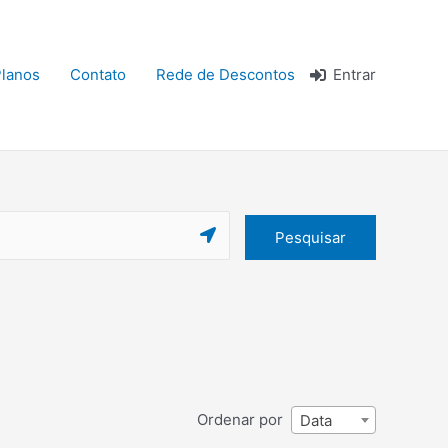
lanos
Contato
Rede de Descontos
Entrar
Pesquisar
Ordenar por
Data