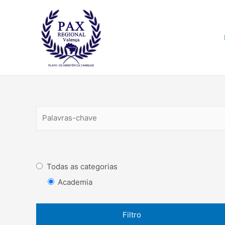
Ir
para
o
conteúdo
Todas as categorias
Academia
Filtro