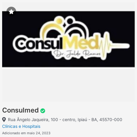
Consulmed
Rua Ângelo Jaqueira, 100 - centro, Ipiaú - BA, 45570-000
Clínicas e Hospitais
Adicionado em maio 24, 2023