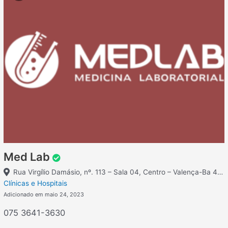
Med Lab
Rua Virgílio Damásio, nº. 113 – Sala 04, Centro – Valença-Ba 45400-000
Clínicas e Hospitais
Adicionado em maio 24, 2023
075 3641-3630