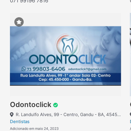
071 99196 7816
Odontoclick
R. Landulfo Alves, 99 - Centro, Gandu - BA, 45450-000
Dentistas
Adicionado em maio 24, 2023