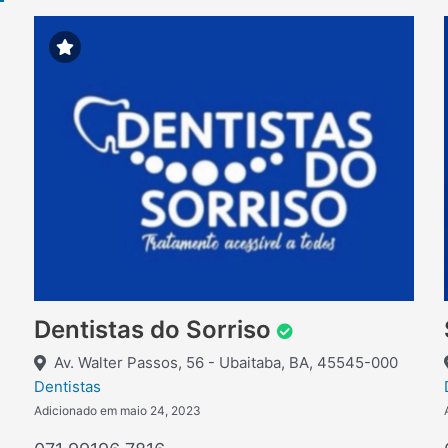
Dentistas do Sorriso
Av. Walter Passos, 56 - Ubaitaba, BA, 45545-000
Dentistas
Adicionado em maio 24, 2023