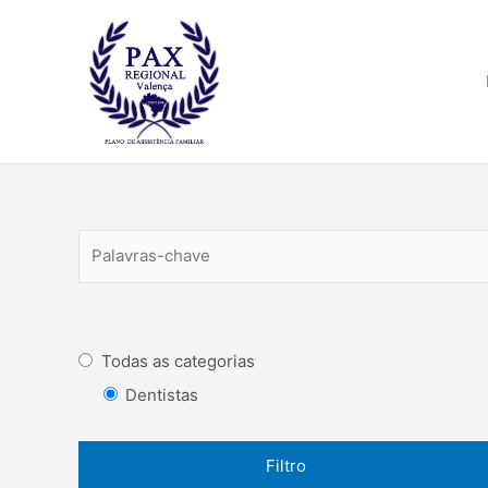
Ir
para
o
conteúdo
Todas as categorias
Dentistas
Filtro