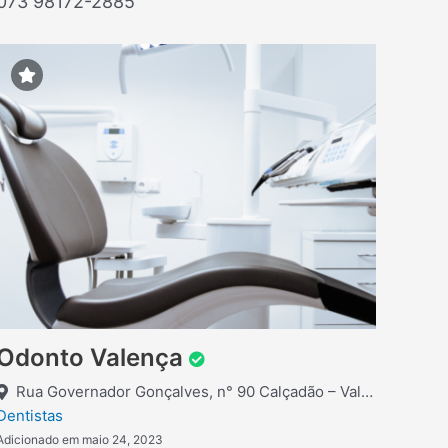
073 98172-2885
Odonto Valença
Rua Governador Gonçalves, n° 90 Calçadão – Valença
Dentistas
Adicionado em maio 24, 2023