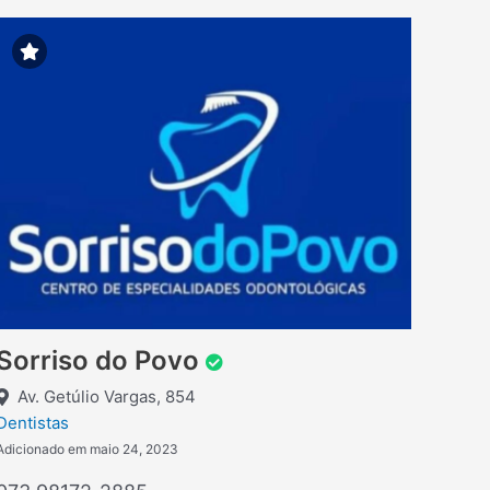
Sorriso do Povo
Av. Getúlio Vargas, 854
Dentistas
Adicionado em maio 24, 2023