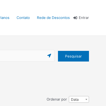
lanos
Contato
Rede de Descontos
Entrar
Pesquisar
Ordenar por
Data