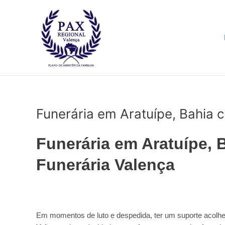
Ir
para
o
conteúdo
Funerária em Aratuípe, Bahia 
Funerária em Aratuípe, 
Funerária Valença
Em momentos de luto e despedida, ter um suporte acolhedo