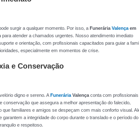
ode surgir a qualquer momento. Por isso, a
Funerária
Valença
em
a para atender a chamados urgentes. Nosso atendimento imediato
suporte e orientação, com profissionais capacitados para guiar a famí
prioridades, especialmente em momentos de crise.
xia e Conservação
elório digno e sereno. A
Funerária
Valença
conta com profissionais
e conservação que assegura a melhor apresentação do falecido,
do que familiares e amigos se despeçam com mais conforto visual. A
 garantem a integridade do corpo durante o translado e o período do
anquilo e respeitoso.