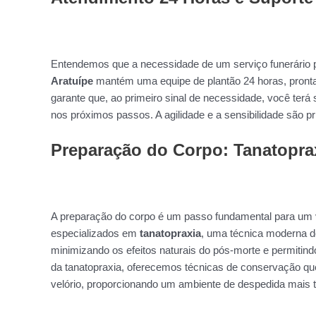
Entendemos que a necessidade de um serviço funerário p
Aratuípe
mantém uma equipe de plantão 24 horas, pront
garante que, ao primeiro sinal de necessidade, você terá 
nos próximos passos. A agilidade e a sensibilidade são 
Preparação do Corpo: Tanatopra
A preparação do corpo é um passo fundamental para um v
especializados em
tanatopraxia
, uma técnica moderna d
minimizando os efeitos naturais do pós-morte e permitin
da tanatopraxia, oferecemos técnicas de conservação que
velório, proporcionando um ambiente de despedida mais tr