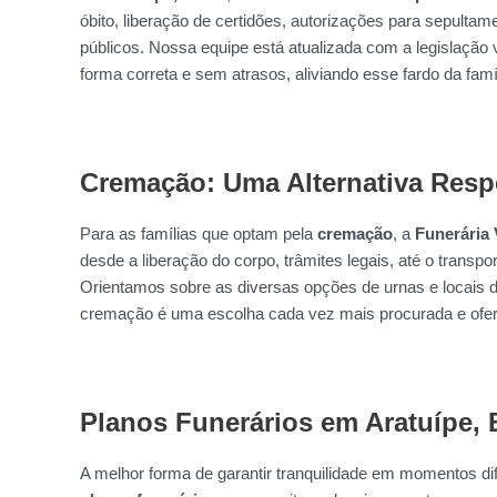
óbito, liberação de certidões, autorizações para sepulta
públicos. Nossa equipe está atualizada com a legislação 
forma correta e sem atrasos, aliviando esse fardo da famíl
Cremação: Uma Alternativa Resp
Para as famílias que optam pela
cremação
, a
Funerária 
desde a liberação do corpo, trâmites legais, até o transpo
Orientamos sobre as diversas opções de urnas e locais d
cremação é uma escolha cada vez mais procurada e ofer
Planos Funerários em Aratuípe,
A melhor forma de garantir tranquilidade em momentos dif