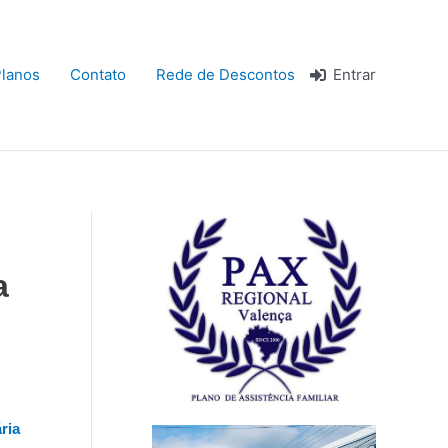
lanos
Contato
Rede de Descontos
Entrar
a
ria