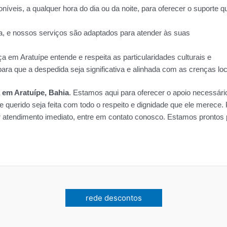
veis, a qualquer hora do dia ou da noite, para oferecer o suporte q
a, e nossos serviços são adaptados para atender às suas
a em Aratuípe entende e respeita as particularidades culturais e
ara que a despedida seja significativa e alinhada com as crenças loc
 em Aratuípe, Bahia
. Estamos aqui para oferecer o apoio necessári
e querido seja feita com todo o respeito e dignidade que ele merece.
r atendimento imediato, entre em contato conosco. Estamos prontos 
rede descontos