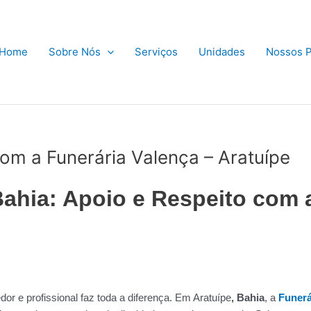
Home
Sobre Nós
Serviços
Unidades
Nossos P
com a Funerária Valença – Aratuípe
Bahia: Apoio e Respeito com 
r e profissional faz toda a diferença. Em Aratuípe
, Bahia
, a
Funerá