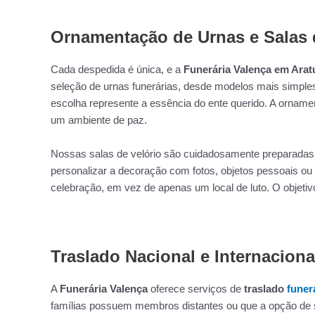
Ornamentação de Urnas e Salas 
Cada despedida é única, e a
Funerária Valença em Arat
seleção de urnas funerárias, desde modelos mais simples
escolha represente a essência do ente querido. A ornament
um ambiente de paz.
Nossas salas de velório são cuidadosamente preparadas 
personalizar a decoração com fotos, objetos pessoais ou
celebração, em vez de apenas um local de luto. O objeti
Traslado Nacional e Internaciona
A
Funerária Valença
oferece serviços de
traslado
funer
famílias possuem membros distantes ou que a opção de s