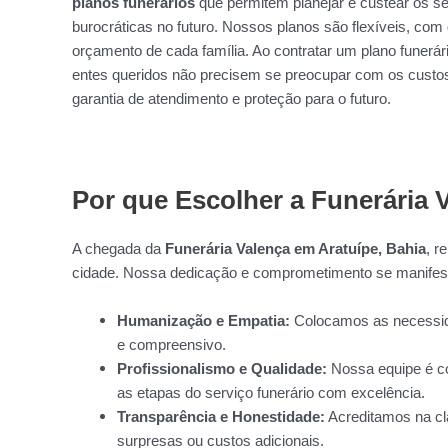
planos funerários
que permitem planejar e custear os s
burocráticas no futuro. Nossos planos são flexíveis, co
orçamento de cada família. Ao contratar um plano funerá
entes queridos não precisem se preocupar com os cust
garantia de atendimento e proteção para o futuro.
Por que Escolher a Funerária 
A chegada da
Funerária Valença em Aratuípe, Bahia
, r
cidade. Nossa dedicação e comprometimento se manifes
Humanização e Empatia:
Colocamos as necessida
e compreensivo.
Profissionalismo e Qualidade:
Nossa equipe é co
as etapas do serviço funerário com excelência.
Transparência e Honestidade:
Acreditamos na cl
surpresas ou custos adicionais.