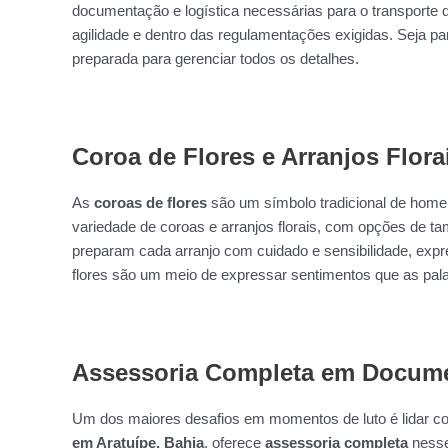
documentação e logística necessárias para o transporte 
agilidade e dentro das regulamentações exigidas. Seja pa
preparada para gerenciar todos os detalhes.
Coroa de Flores e Arranjos Flora
As
coroas de flores
são um símbolo tradicional de home
variedade de coroas e arranjos florais, com opções de ta
preparam cada arranjo com cuidado e sensibilidade, expre
flores são um meio de expressar sentimentos que as pa
Assessoria Completa em Docume
Um dos maiores desafios em momentos de luto é lidar c
em Aratuípe, Bahia
, oferece
assessoria completa
nesse