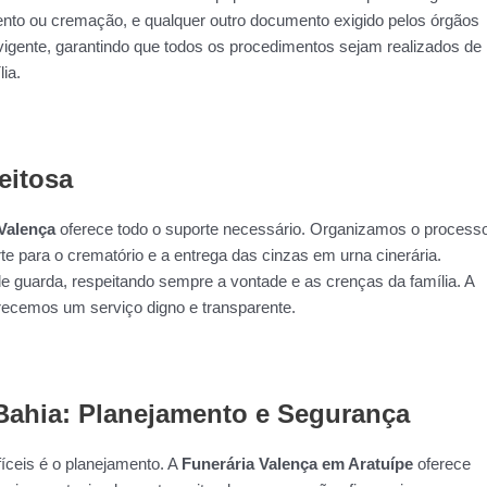
mento ou cremação, e qualquer outro documento exigido pelos órgãos
vigente, garantindo que todos os procedimentos sejam realizados de
ia.
eitosa
Valença
oferece todo o suporte necessário. Organizamos o process
rte para o crematório e a entrega das cinzas em urna cinerária.
e guarda, respeitando sempre a vontade e as crenças da família. A
ecemos um serviço digno e transparente.
 Bahia: Planejamento e Segurança
íceis é o planejamento. A
Funerária Valença em Aratuípe
oferece