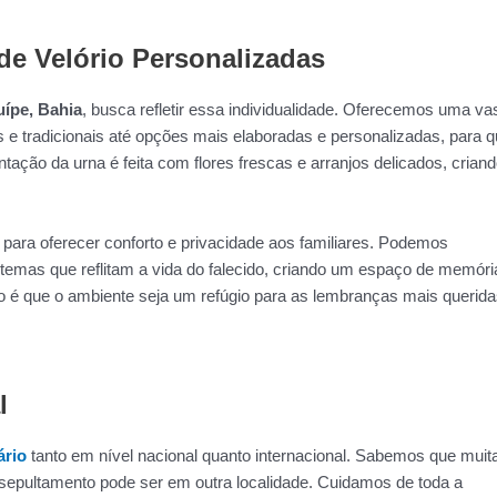
de Velório Personalizadas
uípe, Bahia
, busca refletir essa individualidade. Oferecemos uma va
 e tradicionais até opções mais elaboradas e personalizadas, para q
ação da urna é feita com flores frescas e arranjos delicados, crian
para oferecer conforto e privacidade aos familiares. Podemos
 temas que reflitam a vida do falecido, criando um espaço de memóri
vo é que o ambiente seja um refúgio para as lembranças mais querida
l
ário
tanto em nível nacional quanto internacional. Sabemos que muit
epultamento pode ser em outra localidade. Cuidamos de toda a