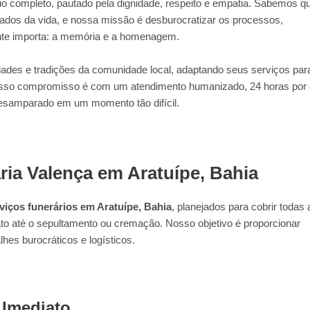
io completo, pautado pela dignidade, respeito e empatia. Sabemos q
dos da vida, e nossa missão é desburocratizar os processos,
ente importa: a memória e a homenagem.
dades e tradições da comunidade local, adaptando seus serviços par
Nosso compromisso é com um atendimento humanizado, 24 horas por 
desamparado em um momento tão difícil.
ia Valença em Aratuípe, Bahia
viços funerários em Aratuípe, Bahia
, planejados para cobrir todas 
to até o sepultamento ou cremação. Nosso objetivo é proporcionar
lhes burocráticos e logísticos.
 Imediato