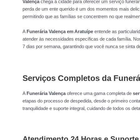
Valença
chega à cidade para oferecer um serviço funerár
perda de um ente querido é um dos momentos mais delica
permitindo que as famílias se concentrem no que realm
A
Funerária Valença em Aratuípe
entende as particulari
atender às necessidades específicas de cada família. 
7 dias por semana, garantindo que você nunca se sinta 
Serviços Completos da Funerár
A
Funerária Valença
oferece uma gama completa de
ser
etapas do processo de despedida, desde o primeiro conta
tranquilidade e suporte integral, cuidando de todos os deta
Atendimento 24 Horas e Suporte