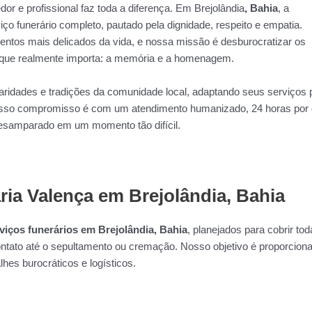
r e profissional faz toda a diferença. Em Brejolândia
, Bahia
, a
ço funerário completo, pautado pela dignidade, respeito e empatia.
tos mais delicados da vida, e nossa missão é desburocratizar os
o que realmente importa: a memória e a homenagem.
aridades e tradições da comunidade local, adaptando seus serviços 
Nosso compromisso é com um atendimento humanizado, 24 horas por 
desamparado em um momento tão difícil.
ia Valença em Brejolândia, Bahia
viços funerários em Brejolândia, Bahia
, planejados para cobrir to
ntato até o sepultamento ou cremação. Nosso objetivo é proporciona
lhes burocráticos e logísticos.