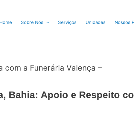
Home
Sobre Nós
Serviços
Unidades
Nossos P
ia com a Funerária Valença –
a, Bahia: Apoio e Respeito c