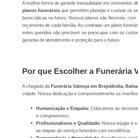
A melhor forma de garantir tranquilidade em momentos dif
planos funerários
que permitem planejar e custear os s
burocráticas no futuro. Nossos planos são flexíveis, co
orçamento de cada família. Ao contratar um plano funerá
entes queridos não precisem se preocupar com os cust
garantia de atendimento e proteção para o futuro.
Por que Escolher a Funerária 
A chegada da
Funerária Valença em Brejolândia, Bahia
cidade. Nossa dedicação e comprometimento se manifes
Humanização e Empatia:
Colocamos as necessida
e compreensivo.
Profissionalismo e Qualidade:
Nossa equipe é co
as etapas do serviço funerário com excelência.
Transparência e Honestidade:
Acreditamos na cl