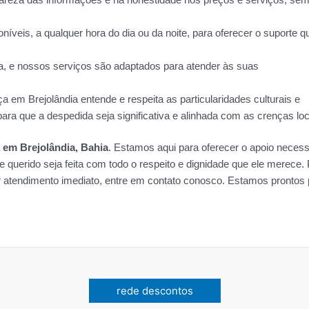
veis, a qualquer hora do dia ou da noite, para oferecer o suporte q
a, e nossos serviços são adaptados para atender às suas
a em Brejolândia entende e respeita as particularidades culturais e
ara que a despedida seja significativa e alinhada com as crenças loc
 em Brejolândia, Bahia
. Estamos aqui para oferecer o apoio necess
e querido seja feita com todo o respeito e dignidade que ele merece.
r atendimento imediato, entre em contato conosco. Estamos prontos 
rede descontos