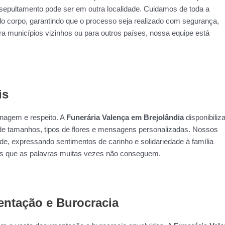
epultamento pode ser em outra localidade. Cuidamos de toda a
do corpo, garantindo que o processo seja realizado com segurança,
ra municípios vizinhos ou para outros países, nossa equipe está
is
nagem e respeito. A
Funerária Valença em Brejolândia
disponibiliz
 de tamanhos, tipos de flores e mensagens personalizadas. Nossos
ade, expressando sentimentos de carinho e solidariedade à família
os que as palavras muitas vezes não conseguem.
ntação e Burocracia