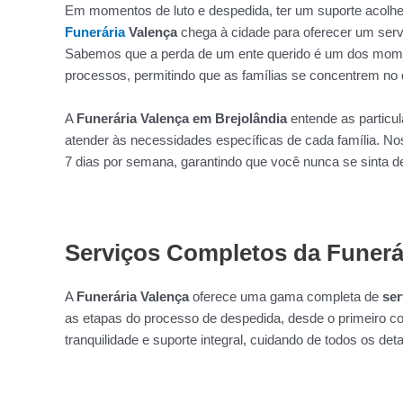
Em momentos de luto e despedida, ter um suporte acolhedo
Funerária
Valença
chega à cidade para oferecer um servi
Sabemos que a perda de um ente querido é um dos momen
processos, permitindo que as famílias se concentrem n
A
Funerária Valença em Brejolândia
entende as particul
atender às necessidades específicas de cada família. 
7 dias por semana, garantindo que você nunca se sinta 
Serviços Completos da Funerár
A
Funerária Valença
oferece uma gama completa de
ser
as etapas do processo de despedida, desde o primeiro co
tranquilidade e suporte integral, cuidando de todos os deta