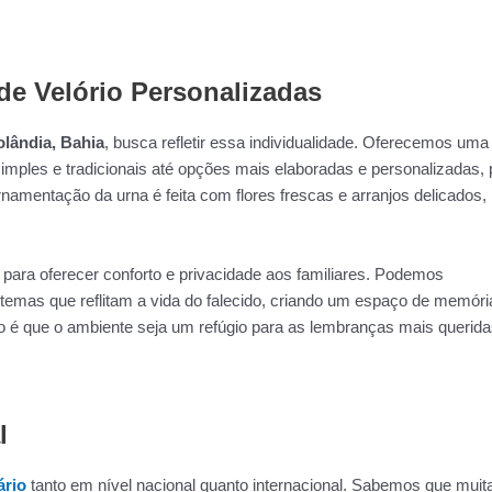
de Velório Personalizadas
olândia, Bahia
, busca refletir essa individualidade. Oferecemos uma
imples e tradicionais até opções mais elaboradas e personalizadas, 
rnamentação da urna é feita com flores frescas e arranjos delicados,
para oferecer conforto e privacidade aos familiares. Podemos
 temas que reflitam a vida do falecido, criando um espaço de memóri
vo é que o ambiente seja um refúgio para as lembranças mais querida
l
ário
tanto em nível nacional quanto internacional. Sabemos que muit