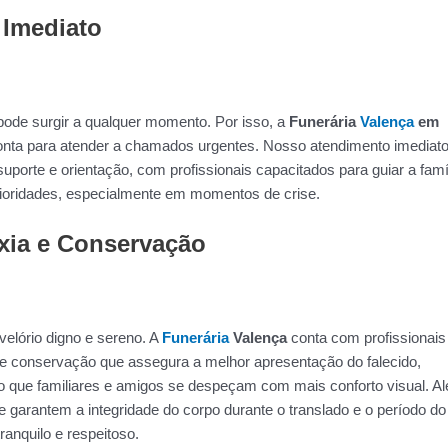
 Imediato
ode surgir a qualquer momento. Por isso, a
Funerária
Valença
em
nta para atender a chamados urgentes. Nosso atendimento imediat
suporte e orientação, com profissionais capacitados para guiar a famí
prioridades, especialmente em momentos de crise.
xia e Conservação
elório digno e sereno. A
Funerária
Valença
conta com profissionais
e conservação que assegura a melhor apresentação do falecido,
do que familiares e amigos se despeçam com mais conforto visual. A
 garantem a integridade do corpo durante o translado e o período do
anquilo e respeitoso.