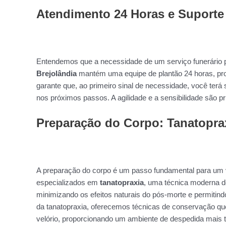
Atendimento 24 Horas e Suporte
Entendemos que a necessidade de um serviço funerário p
Brejolândia
mantém uma equipe de plantão 24 horas, pro
garante que, ao primeiro sinal de necessidade, você terá 
nos próximos passos. A agilidade e a sensibilidade são 
Preparação do Corpo: Tanatopra
A preparação do corpo é um passo fundamental para um v
especializados em
tanatopraxia
, uma técnica moderna d
minimizando os efeitos naturais do pós-morte e permitin
da tanatopraxia, oferecemos técnicas de conservação que
velório, proporcionando um ambiente de despedida mais tr