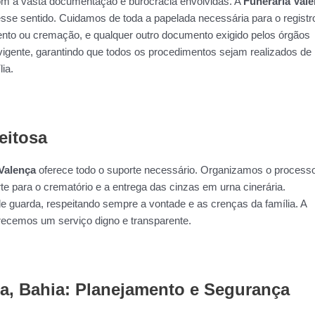
om a vasta documentação e burocracia envolvidas. A
Funerária Val
sse sentido. Cuidamos de toda a papelada necessária para o registr
mento ou cremação, e qualquer outro documento exigido pelos órgãos
vigente, garantindo que todos os procedimentos sejam realizados de
ia.
eitosa
Valença
oferece todo o suporte necessário. Organizamos o process
rte para o crematório e a entrega das cinzas em urna cinerária.
e guarda, respeitando sempre a vontade e as crenças da família. A
ecemos um serviço digno e transparente.
a, Bahia: Planejamento e Segurança