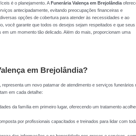
íceis é o planejamento. A
Funerária Valença em Brejolândia
oferec
erviços antecipadamente, evitando preocupações financeiras e
m diversas opções de cobertura para atender às necessidades e ao
rio, você garante que todos os desejos sejam respeitados e que seus
os em um momento tão delicado. Além do mais, proporcionam uma
Valença em Brejolândia?
, representa um novo patamar de atendimento e serviços funerários 
tam em cada detalhe:
des da família em primeiro lugar, oferecendo um tratamento acolhe
mposta por profissionais capacitados e treinados para lidar com tod
areza das informações e na honestidade nos preços e serviços, se