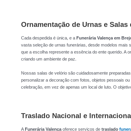
Ornamentação de Urnas e Salas 
Cada despedida é única, e a
Funerária Valença em Brej
vasta seleção de urnas funerárias, desde modelos mais s
que a escolha represente a essência do ente querido. A o
criando um ambiente de paz.
Nossas salas de velório são cuidadosamente preparadas 
personalizar a decoração com fotos, objetos pessoais ou
celebração, em vez de apenas um local de luto. O objeti
Traslado Nacional e Internaciona
A
Funerária Valença
oferece serviços de
traslado
funer