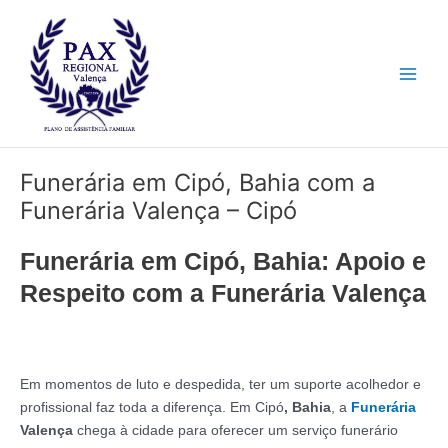
Ir
Main
para
Men
o
conteúdo
Funerária em Cipó, Bahia com a
Funerária Valença – Cipó
Funerária em Cipó, Bahia: Apoio e
Respeito com a Funerária Valença
Em momentos de luto e despedida, ter um suporte acolhedor e
profissional faz toda a diferença. Em Cipó
, Bahia
, a
Funerária
Valença
chega à cidade para oferecer um serviço funerário