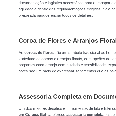
documentação e logística necessárias para o transporte 
agilidade e dentro das regulamentações exigidas. Seja pa
preparada para gerenciar todos os detalhes.
Coroa de Flores e Arranjos Flora
As
coroas de flores
são um símbolo tradicional de home
variedade de coroas e arranjos florais, com opções de ta
preparam cada arranjo com cuidado e sensibilidade, expre
flores são um meio de expressar sentimentos que as pa
Assessoria Completa em Docume
Um dos maiores desafios em momentos de luto é lidar c
em Curaçá, Bahia
, oferece
assessoria completa
nesse s