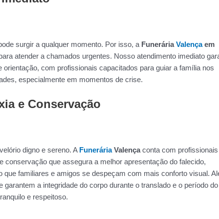
ode surgir a qualquer momento. Por isso, a
Funerária
Valença
em
para atender a chamados urgentes. Nosso atendimento imediato gar
e orientação, com profissionais capacitados para guiar a família nos
ridades, especialmente em momentos de crise.
xia e Conservação
elório digno e sereno. A
Funerária
Valença
conta com profissionais
e conservação que assegura a melhor apresentação do falecido,
do que familiares e amigos se despeçam com mais conforto visual. A
 garantem a integridade do corpo durante o translado e o período do
anquilo e respeitoso.