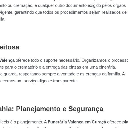
mento ou cremação, e qualquer outro documento exigido pelos órgãos
vigente, garantindo que todos os procedimentos sejam realizados de
ia.
eitosa
Valença
oferece todo o suporte necessário. Organizamos o process
rte para o crematório e a entrega das cinzas em urna cinerária.
e guarda, respeitando sempre a vontade e as crenças da família. A
ecemos um serviço digno e transparente.
ahia: Planejamento e Segurança
íceis é o planejamento. A
Funerária Valença em Curaçá
oferece
pl