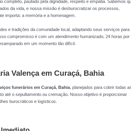
io completo, pautado pela dignidade, respeito e empatia. Sabemos q
dos da vida, e nossa missão é desburocratizar os processos,
ente importa: a memória e a homenagem.
ades e tradições da comunidade local, adaptando seus serviços para
Nosso compromisso é com um atendimento humanizado, 24 horas por 
desamparado em um momento tão difícil.
ria Valença em Curaçá, Bahia
viços funerários em Curaçá, Bahia
, planejados para cobrir todas a
to até o sepultamento ou cremação. Nosso objetivo é proporcionar
lhes burocráticos e logísticos.
 Imediato