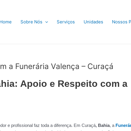
Home
Sobre Nós
Serviços
Unidades
Nossos P
m a Funerária Valença – Curaçá
hia: Apoio e Respeito com a
or e profissional faz toda a diferença. Em Curaçá
, Bahia
, a
Funerár