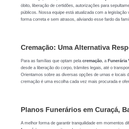
óbito, liberação de certidões, autorizações para sepulta
públicos. Nossa equipe está atualizada com a legislação 
forma correta e sem atrasos, aliviando esse fardo da famíl
Cremação: Uma Alternativa Resp
Para as famílias que optam pela
cremação
, a
Funerária 
desde a liberação do corpo, trâmites legais, até o transpo
Orientamos sobre as diversas opções de urnas e locais d
cremação é uma escolha cada vez mais procurada e ofer
Planos Funerários em Curaçá, B
A melhor forma de garantir tranquilidade em momentos dif