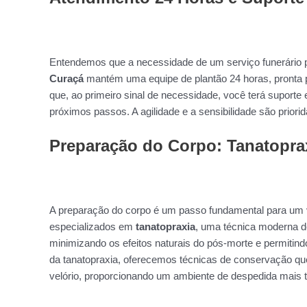
Entendemos que a necessidade de um serviço funerário p
Curaçá
mantém uma equipe de plantão 24 horas, pronta 
que, ao primeiro sinal de necessidade, você terá suporte 
próximos passos. A agilidade e a sensibilidade são prio
Preparação do Corpo: Tanatopra
A preparação do corpo é um passo fundamental para um v
especializados em
tanatopraxia
, uma técnica moderna d
minimizando os efeitos naturais do pós-morte e permitin
da tanatopraxia, oferecemos técnicas de conservação que
velório, proporcionando um ambiente de despedida mais tr