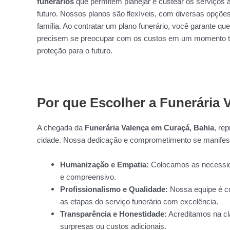
funerários
que permitem planejar e custear os serviços 
futuro. Nossos planos são flexíveis, com diversas opçõe
família. Ao contratar um plano funerário, você garante q
precisem se preocupar com os custos em um momento tão
proteção para o futuro.
Por que Escolher a Funerária
A chegada da
Funerária Valença em Curaçá, Bahia
, re
cidade. Nossa dedicação e comprometimento se manifes
Humanização e Empatia:
Colocamos as necessida
e compreensivo.
Profissionalismo e Qualidade:
Nossa equipe é co
as etapas do serviço funerário com excelência.
Transparência e Honestidade:
Acreditamos na cl
surpresas ou custos adicionais.