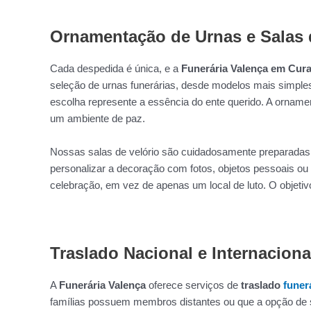
Ornamentação de Urnas e Salas 
Cada despedida é única, e a
Funerária Valença em Cura
seleção de urnas funerárias, desde modelos mais simples
escolha represente a essência do ente querido. A ornament
um ambiente de paz.
Nossas salas de velório são cuidadosamente preparadas 
personalizar a decoração com fotos, objetos pessoais ou
celebração, em vez de apenas um local de luto. O objeti
Traslado Nacional e Internaciona
A
Funerária Valença
oferece serviços de
traslado
funer
famílias possuem membros distantes ou que a opção de s