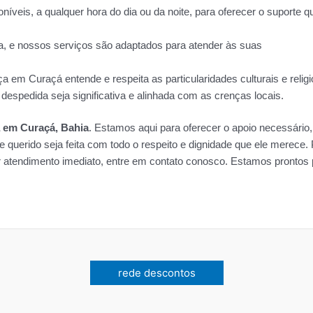
veis, a qualquer hora do dia ou da noite, para oferecer o suporte q
a, e nossos serviços são adaptados para atender às suas
a em Curaçá entende e respeita as particularidades culturais e relig
espedida seja significativa e alinhada com as crenças locais.
a em Curaçá, Bahia
. Estamos aqui para oferecer o apoio necessário,
e querido seja feita com todo o respeito e dignidade que ele merece.
r atendimento imediato, entre em contato conosco. Estamos prontos 
rede descontos