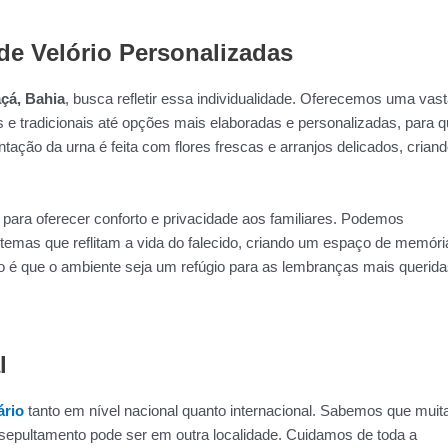
de Velório Personalizadas
çá, Bahia
, busca refletir essa individualidade. Oferecemos uma vas
 e tradicionais até opções mais elaboradas e personalizadas, para q
ação da urna é feita com flores frescas e arranjos delicados, crian
para oferecer conforto e privacidade aos familiares. Podemos
 temas que reflitam a vida do falecido, criando um espaço de memóri
vo é que o ambiente seja um refúgio para as lembranças mais querida
l
ário
tanto em nível nacional quanto internacional. Sabemos que muit
epultamento pode ser em outra localidade. Cuidamos de toda a