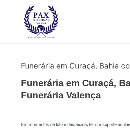
Ir
para
o
conteúdo
Funerária em Curaçá, Bahia co
Funerária em Curaçá, Ba
Funerária Valença
Em momentos de luto e despedida, ter um suporte acolhed