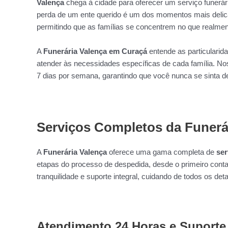
Valença
chega à cidade para oferecer um serviço funerár
perda de um ente querido é um dos momentos mais delica
permitindo que as famílias se concentrem no que realm
A
Funerária Valença em Curaçá
entende as particularid
atender às necessidades específicas de cada família. 
7 dias por semana, garantindo que você nunca se sinta 
Serviços Completos da Funerá
A
Funerária Valença
oferece uma gama completa de
ser
etapas do processo de despedida, desde o primeiro conta
tranquilidade e suporte integral, cuidando de todos os deta
Atendimento 24 Horas e Suporte