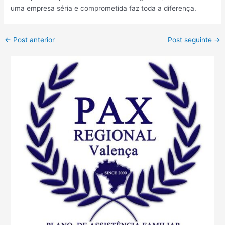
uma empresa séria e comprometida faz toda a diferença.
←
Post anterior
Post seguinte
→