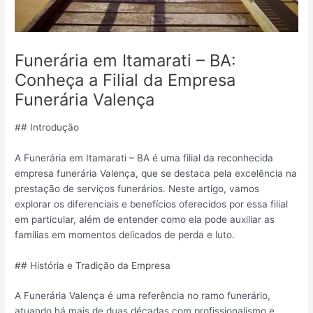
Funerária em Itamarati – BA:
Conheça a Filial da Empresa
Funerária Valença
## Introdução
A Funerária em Itamarati – BA é uma filial da reconhecida
empresa funerária Valença, que se destaca pela excelência na
prestação de serviços funerários. Neste artigo, vamos
explorar os diferenciais e benefícios oferecidos por essa filial
em particular, além de entender como ela pode auxiliar as
famílias em momentos delicados de perda e luto.
## História e Tradição da Empresa
A Funerária Valença é uma referência no ramo funerário,
atuando há mais de duas décadas com profissionalismo e