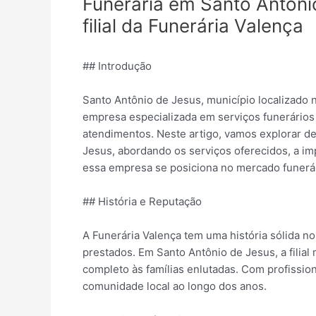
Funerária em Santo Antôni
filial da Funerária Valença
## Introdução
Santo Antônio de Jesus, município localizado
empresa especializada em serviços funerários 
atendimentos. Neste artigo, vamos explorar de
Jesus, abordando os serviços oferecidos, a i
essa empresa se posiciona no mercado funerár
## História e Reputação
A Funerária Valença tem uma história sólida n
prestados. Em Santo Antônio de Jesus, a fili
completo às famílias enlutadas. Com profissio
comunidade local ao longo dos anos.