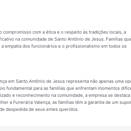
 compromisso com a ética e o respeito às tradições locais, a
ficativo na comunidade de Santo Antônio de Jesus. Famílias qu
a empatia dos funcionários e o profissionalismo em todos os
alença em Santo Antônio de Jesus representa não apenas uma op
oio fundamental para as famílias que enfrentam momentos difíce
nizado e reconhecimento na comunidade, a empresa se destac
lher a Funerária Valença, as famílias têm a garantia de um supo
 de despedida de seus entes queridos.