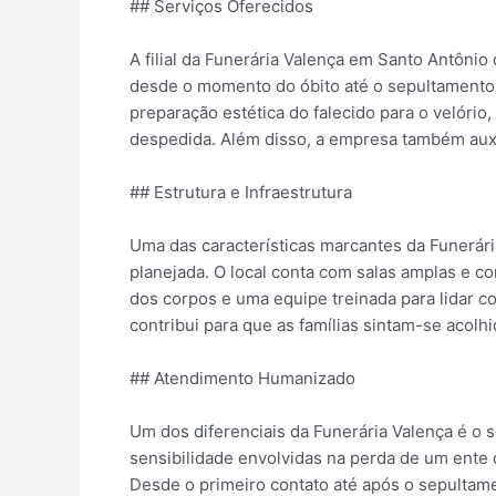
## Serviços Oferecidos
A filial da Funerária Valença em Santo Antônio
desde o momento do óbito até o sepultamento. 
preparação estética do falecido para o velório
despedida. Além disso, a empresa também auxi
## Estrutura e Infraestrutura
Uma das características marcantes da Funerár
planejada. O local conta com salas amplas e c
dos corpos e uma equipe treinada para lidar 
contribui para que as famílias sintam-se acol
## Atendimento Humanizado
Um dos diferenciais da Funerária Valença é o
sensibilidade envolvidas na perda de um ente 
Desde o primeiro contato até após o sepultame