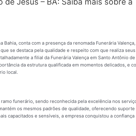
o de Jesus – BA: Saiba mais sobre a
 na Bahia, conta com a presença da renomada Funerária Valença
que se destaca pela qualidade e respeito com que realiza seus
talhadamente a filial da Funerária Valença em Santo Antônio de
mportância da estrutura qualificada em momentos delicados, e 
io local.
o ramo funerário, sendo reconhecida pela excelência nos serviç
al mantém os mesmos padrões de qualidade, oferecendo suporte
nais capacitados e sensíveis, a empresa conquistou a confiança