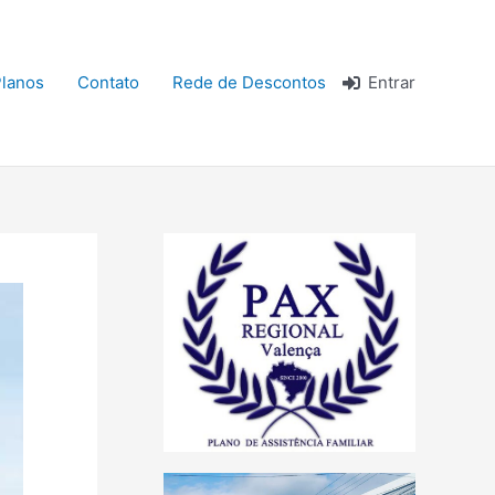
lanos
Contato
Rede de Descontos
Entrar