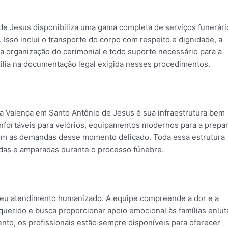
 de Jesus disponibiliza uma gama completa de serviços funerári
Isso inclui o transporte do corpo com respeito e dignidade, a
, a organização do cerimonial e todo suporte necessário para a
lia na documentação legal exigida nesses procedimentos.
ia Valença em Santo Antônio de Jesus é sua infraestrutura bem
onfortáveis para velórios, equipamentos modernos para a prepa
com as demandas desse momento delicado. Toda essa estrutura
hidas e amparadas durante o processo fúnebre.
 seu atendimento humanizado. A equipe compreende a dor e a
querido e busca proporcionar apoio emocional às famílias enlut
nto, os profissionais estão sempre disponíveis para oferecer