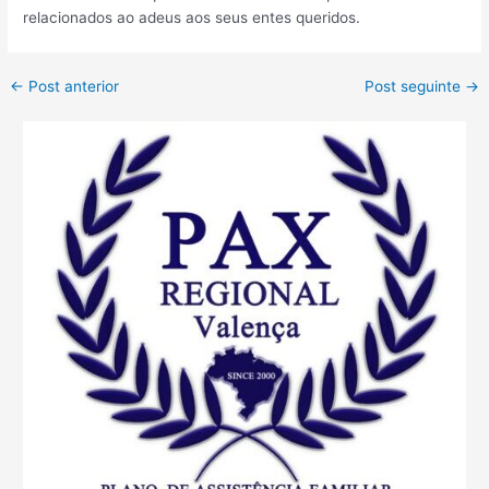
relacionados ao adeus aos seus entes queridos.
←
Post anterior
Post seguinte
→