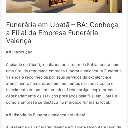
Funerária em Ubatã – BA: Conheça
a Filial da Empresa Funerária
Valença
## Introdução
A cidade de Ubatã, localizada no interior da Bahia, conta com
uma filial da renomada empresa funerária Valença. A Funerária
Valença é reconhecida por seus serviços de excelência e
atendimento humanizado em momentos delicados como o
falecimento de um ente querido. Neste artigo, exploraremos
detalhadamente os serviços prestados pela filial em Ubatã e
como a empresa se destaca no mercado funerário local.
## História da Funerária Valença em Ubatã
A presença da Funerária Valença em Ubatã remonta a [ano de