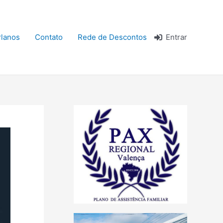
lanos
Contato
Rede de Descontos
Entrar