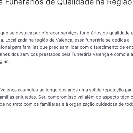
s Funerários de Qualidade na Região
ue se destaca por oferecer serviços funerários de qualidade 
. Localizada na região de Valença, essa funerária se dedica a
onal para famílias que precisam lidar com o falecimento de en
talhes dos serviços prestados pela Funerária Valença e como ela
gião.
 Valença acumulou ao longo dos anos uma sólida reputação pau
famílias enlutadas. Seu compromisso vai além do aspecto técni
de no trato com os familiares e à organização cuidadosa de tod