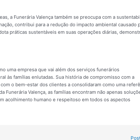
eas, a Funerária Valença também se preocupa com a sustentabi
mação, contribui para a redução do impacto ambiental causado 
adota práticas sustentáveis em suas operações diárias, demons
mo uma empresa que vai além dos serviços funerários
al às famílias enlutadas. Sua história de compromisso com a
 com o bem-estar dos clientes a consolidaram como uma referê
 da Funerária Valença, as famílias encontram não apenas soluçõ
bém acolhimento humano e respeitoso em todos os aspectos
Pos