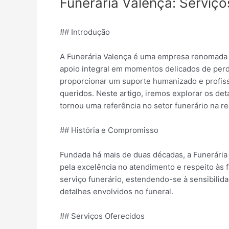
Funerária Valença: Serviço
## Introdução
A Funerária Valença é uma empresa renomada q
apoio integral em momentos delicados de perda
proporcionar um suporte humanizado e profissi
queridos. Neste artigo, iremos explorar os de
tornou uma referência no setor funerário na re
## História e Compromisso
Fundada há mais de duas décadas, a Funerária
pela excelência no atendimento e respeito às 
serviço funerário, estendendo-se à sensibilida
detalhes envolvidos no funeral.
## Serviços Oferecidos