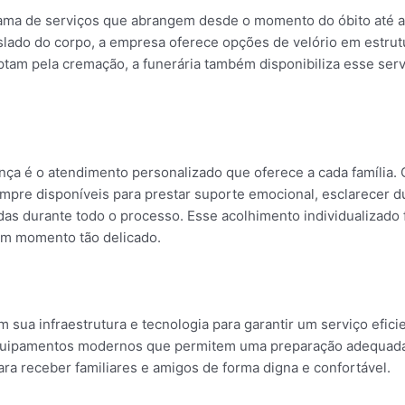
gama de serviços que abrangem desde o momento do óbito até 
slado do corpo, a empresa oferece opções de velório em estrut
tam pela cremação, a funerária também disponibiliza esse serv
nça é o atendimento personalizado que oferece a cada família. 
mpre disponíveis para prestar suporte emocional, esclarecer d
das durante todo o processo. Esse acolhimento individualizado 
um momento tão delicado.
sua infraestrutura e tecnologia para garantir um serviço efici
equipamentos modernos que permitem uma preparação adequad
ra receber familiares e amigos de forma digna e confortável.