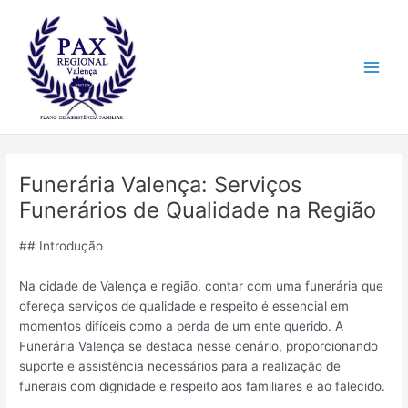
Ir
Main
para
Men
o
conteúdo
Funerária Valença: Serviços
Funerários de Qualidade na Região
## Introdução
Na cidade de Valença e região, contar com uma funerária que
ofereça serviços de qualidade e respeito é essencial em
momentos difíceis como a perda de um ente querido. A
Funerária Valença se destaca nesse cenário, proporcionando
suporte e assistência necessários para a realização de
funerais com dignidade e respeito aos familiares e ao falecido.