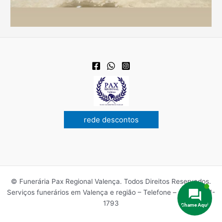
rede descontos
© Funerária Pax Regional Valença. Todos Direitos Reservados.
Serviços funerários em Valença e região – Telefone – (75)99811-
1793
Chame Aqui