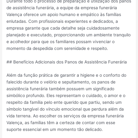
Durante todo o processo de preparação e utilização dos panos
de assistência funerária, a equipe da empresa funerária
Valença oferece um apoio humano e empático às famílias
enlutadas. Com profissionais experientes e dedicados, a
empresa garante que cada detalhe seja cuidadosamente
planejado e executado, proporcionando um ambiente tranquilo
e acolhedor para que os familiares possam vivenciar o
momento da despedida com serenidade e respeito.
## Benefícios Adicionais dos Panos de Assistência Funerária
Além da função prática de garantir a higiene e o conforto do
falecido durante o velório e sepultamento, os panos de
assistência funerária também possuem um significado
simbólico profundo. Eles representam o cuidado, o amor e o
respeito da família pelo ente querido que partiu, sendo um
símbolo tangível do vínculo emocional que perdura além da
vida terrena. Ao escolher os serviços da empresa funerária
Valença, as famílias têm a certeza de contar com esse
suporte essencial em um momento tão delicado.